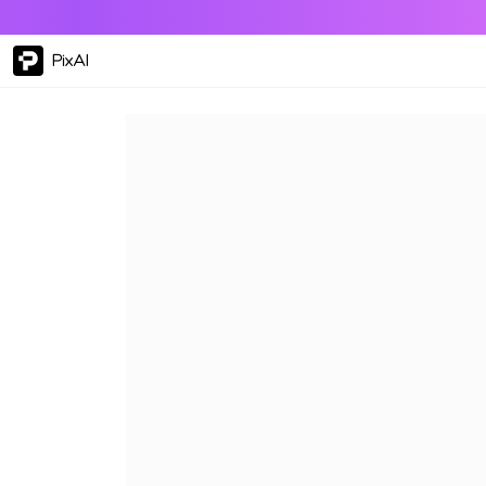
PixAI