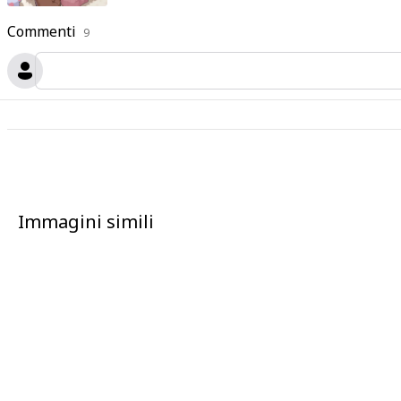
Commenti
9
Immagini simili