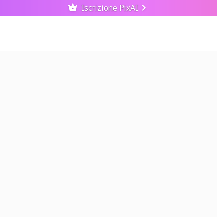
Iscrizione PixAI