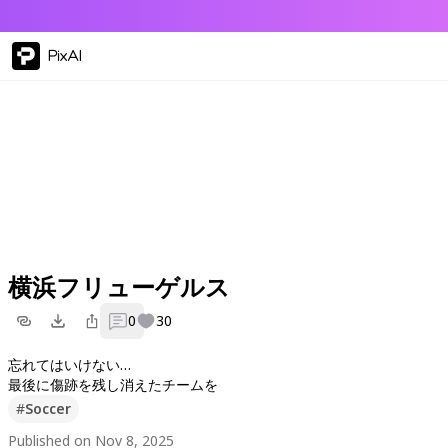
PixAI
横浜フリューゲルス
0
30
忘れてはいけない…
最後に傷跡を残し消えたチームを
#
Soccer
Published on Nov 8, 2025