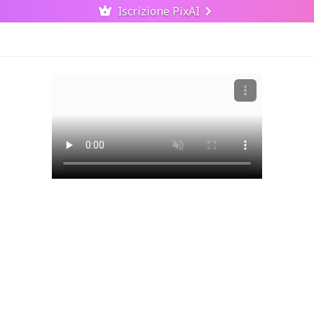
Iscrizione PixAI