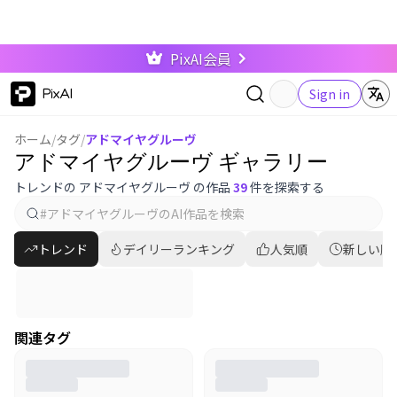
PixAI会員
PixAI
Sign in
ホーム
/
タグ
/
アドマイヤグルーヴ
アドマイヤグルーヴ ギャラリー
トレンドの アドマイヤグルーヴ の作品
39
件を探索する
トレンド
デイリーランキング
人気順
新しい順
関連タグ