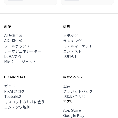
創作
探索
AI画像生成
人気タグ
AI動画生成
ランキング
ツールボックス
モデルマーケット
テーマジェネレーター
コンテスト
LoRA学習
お知らせ
Mio.2 エージェント
PIXAIについて
料金とヘルプ
ガイド
会員
PixAI ブログ
クレジットパック
Tsubaki.2
お問い合わせ
アプリ
マスコットのミオに会う
コンテンツ規則
App Store
Google Play