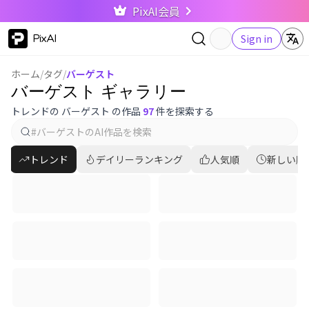
PixAI会員
PixAI
Sign in
ホーム
/
タグ
/
バーゲスト
バーゲスト ギャラリー
トレンドの バーゲスト の作品
97
件を探索する
トレンド
デイリーランキング
人気順
新しい順