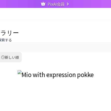
PixAI会員
ャラリー
探索する
新しい順