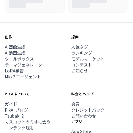
創作
探索
AI画像生成
人気タグ
AI動画生成
ランキング
ツールボックス
モデルマーケット
テーマジェネレーター
コンテスト
LoRA学習
お知らせ
Mio.2 エージェント
PIXAIについて
料金とヘルプ
ガイド
会員
PixAI ブログ
クレジットパック
Tsubaki.2
お問い合わせ
アプリ
マスコットのミオに会う
コンテンツ規則
App Store