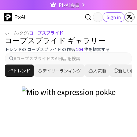
PixAI会員
PixAI
Sign in
ホーム
/
タグ
/
コープスブライド
コープスブライド ギャラリー
トレンドの コープスブライド の作品
104
件を探索する
トレンド
デイリーランキング
人気順
新しい順