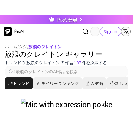
PixAI会員
PixAI
Sign in
ホーム
/
タグ
/
放浪のクレイトン
放浪のクレイトン ギャラリー
トレンドの 放浪のクレイトン の作品
107
件を探索する
トレンド
デイリーランキング
人気順
新しい順