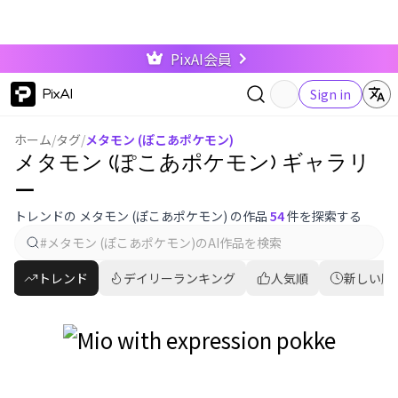
PixAI会員
PixAI
Sign in
ホーム
/
タグ
/
メタモン (ぽこあポケモン)
メタモン (ぽこあポケモン) ギャラリ
ー
トレンドの メタモン (ぽこあポケモン) の作品
54
件を探索する
トレンド
デイリーランキング
人気順
新しい順