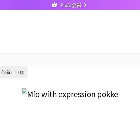
PixAI会員
新しい順