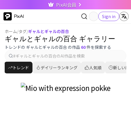
PixAI会員
PixAI
Sign in
ホーム
/
タグ
/
ギャルとギャルの百合
ギャルとギャルの百合 ギャラリー
トレンドの ギャルとギャルの百合 の作品
60
件を探索する
トレンド
デイリーランキング
人気順
新しい順