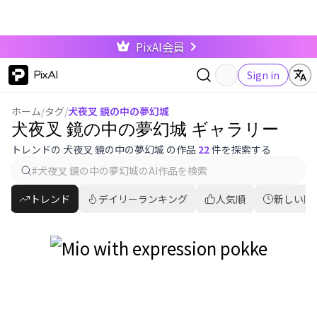
PixAI会員
PixAI
Sign in
ホーム
/
タグ
/
犬夜叉 鏡の中の夢幻城
犬夜叉 鏡の中の夢幻城 ギャラリー
トレンドの 犬夜叉 鏡の中の夢幻城 の作品
22
件を探索する
トレンド
デイリーランキング
人気順
新しい順