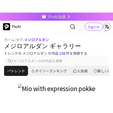
PixAI会員
PixAI
Sign in
ホーム
/
タグ
/
メジロアルダン
メジロアルダン ギャラリー
トレンドの メジロアルダン の作品
108
件を探索する
トレンド
デイリーランキング
人気順
新しい順