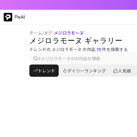
PixAI
ホーム
/
タグ
/
メジロラモーヌ
メジロラモーヌ ギャラリー
トレンドの メジロラモーヌ の作品
70
件を探索する
トレンド
デイリーランキング
人気順