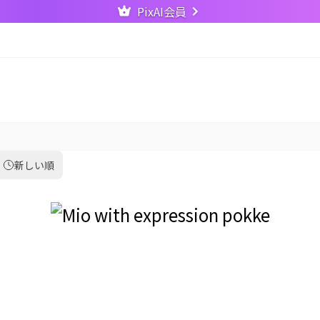
PixAI会員
新しい順