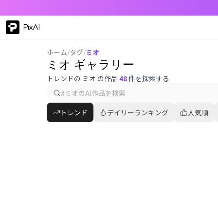
PixAI
ホーム
/
タグ
/
ミオ
ミオ ギャラリー
トレンドの ミオ の作品
48
件を探索する
トレンド
デイリーランキング
人気順