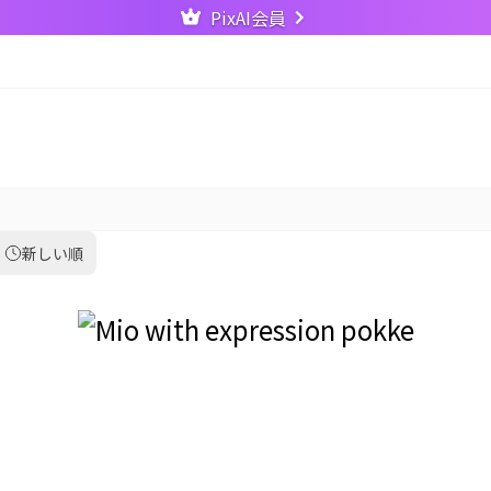
PixAI会員
新しい順