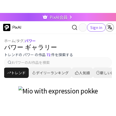
PixAI会員
PixAI
Sign in
ホーム
/
タグ
/
パワー
パワー ギャラリー
トレンドの パワー の作品
72
件を探索する
トレンド
デイリーランキング
人気順
新しい順