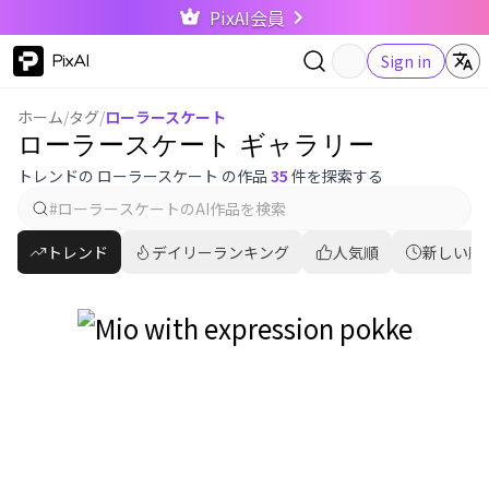
PixAI会員
PixAI
Sign in
ホーム
/
タグ
/
ローラースケート
ローラースケート ギャラリー
トレンドの ローラースケート の作品
35
件を探索する
トレンド
デイリーランキング
人気順
新しい順