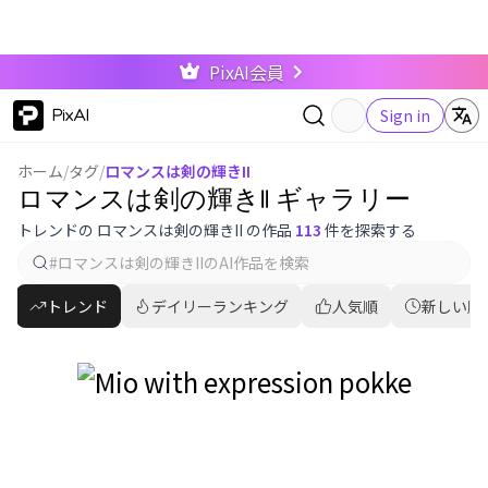
PixAI会員
PixAI
Sign in
ホーム
/
タグ
/
ロマンスは剣の輝きII
ロマンスは剣の輝きII ギャラリー
トレンドの ロマンスは剣の輝きII の作品
113
件を探索する
トレンド
デイリーランキング
人気順
新しい順