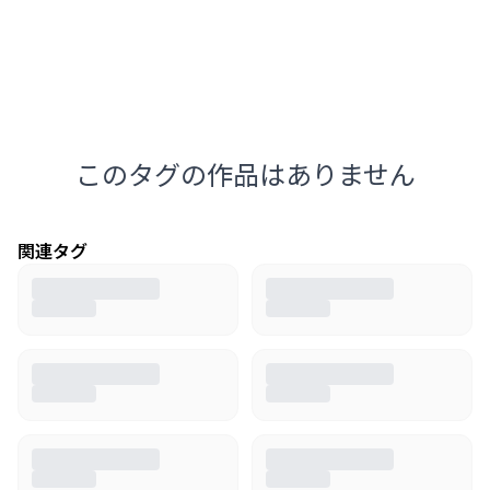
このタグの作品はありません
関連タグ