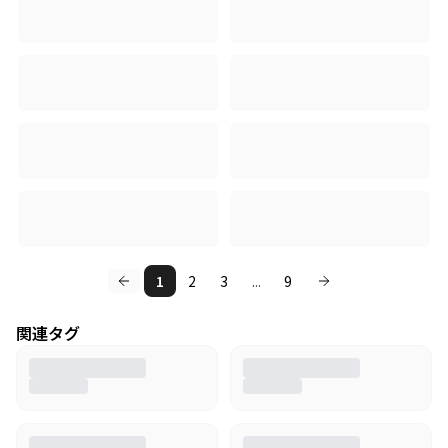
1
2
3
...
9
関連タグ