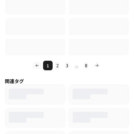
1
2
3
...
8
関連タグ