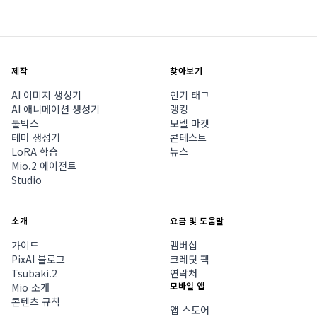
제작
찾아보기
AI 이미지 생성기
인기 태그
AI 애니메이션 생성기
랭킹
툴박스
모델 마켓
테마 생성기
콘테스트
LoRA 학습
뉴스
Mio.2 에이전트
Studio
소개
요금 및 도움말
가이드
멤버십
PixAI 블로그
크레딧 팩
Tsubaki.2
연락처
모바일 앱
Mio 소개
콘텐츠 규칙
앱 스토어