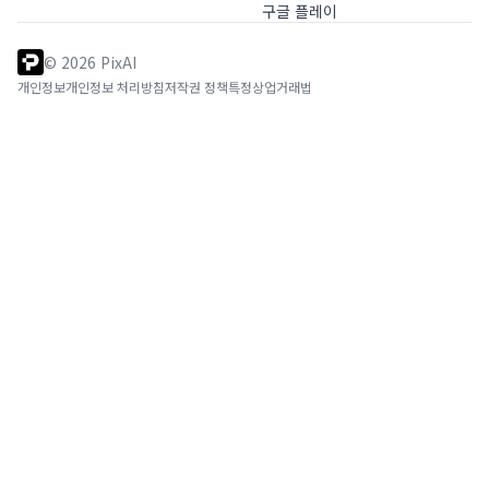
구글 플레이
©
2026
PixAI
개인정보
개인정보 처리방침
저작권 정책
특정상업거래법