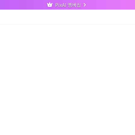
PixAI 멤버십