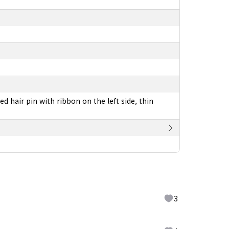
ed hair pin with ribbon on the left side, thin
3