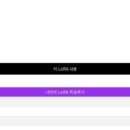
이 LoRA 사용
나만의 LoRA 학습하기