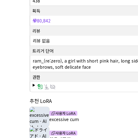
438
획득
80,842
리뷰
리뷰 없음
트리거 단어
ram_(re:zero), a girl with short pink hair, long si
eyebrows, soft delicate face
권한
추천 LoRA
사용자 LoRA
excessive cum
사용자 LoRA