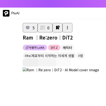
PixAI
5
0
Ram ｜Re:zero｜DiT2
캐릭터
사용자 LoRA
DiT.2
#
Re:제로부터 시작하는 이세계 생활
#
람