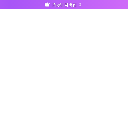
PixAI 멤버십