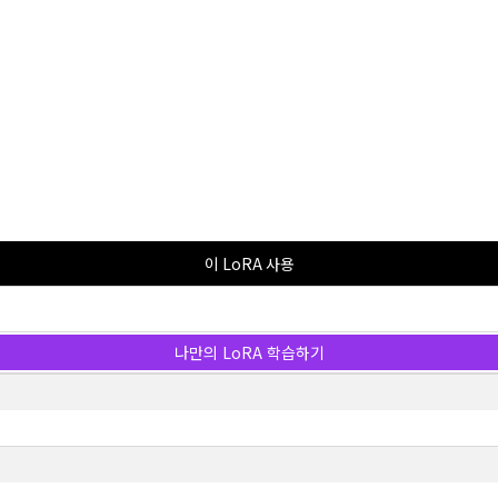
이 LoRA 사용
나만의 LoRA 학습하기