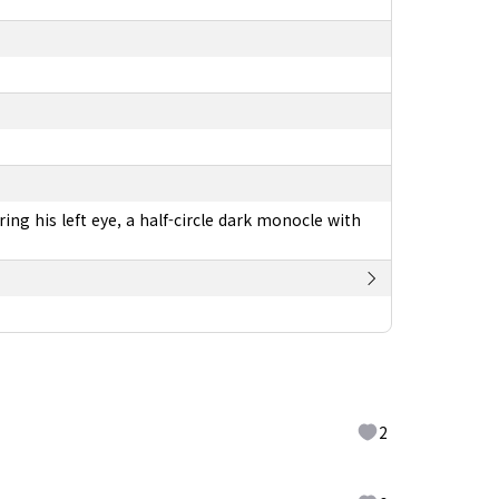
ng his left eye, a half-circle dark monocle with
2