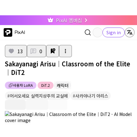
PixAI 멤버십
PixAI
Sign in
13
0
Sakayanagi Arisu｜Classroom of the Elite
｜DiT2
캐릭터
사용자 LoRA
DiT.2
#
어서오세요 실력지상주의 교실에
#
사카야나기 아리스