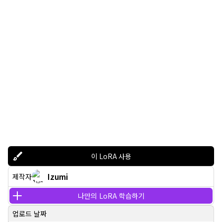
이 LoRA 사용
Izumi
제작자
나만의 LoRA 학습하기
업로드 날짜