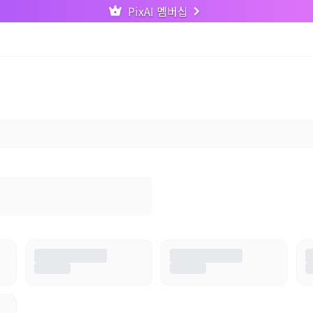
PixAI 멤버십