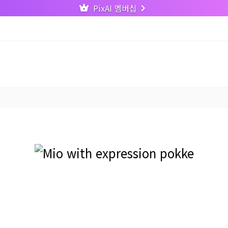
PixAI 멤버십