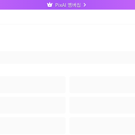
PixAI 멤버십