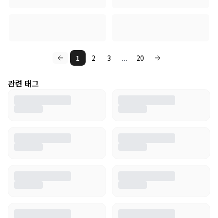
1
2
3
...
20
관련 태그