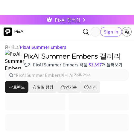
PixAI 멤버십
PixAI
Sign in
홈
/
태그
/
PixAI Summer Embers
PixAI Summer Embers 갤러리
인기 PixAI Summer Embers 작품
52,397
개 둘러보기
트렌드
일일 랭킹
인기순
최신