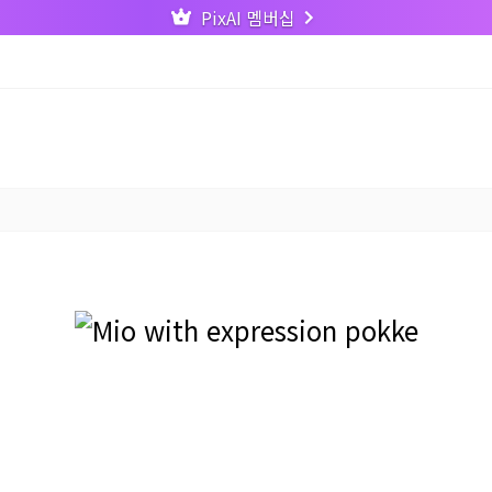
PixAI 멤버십