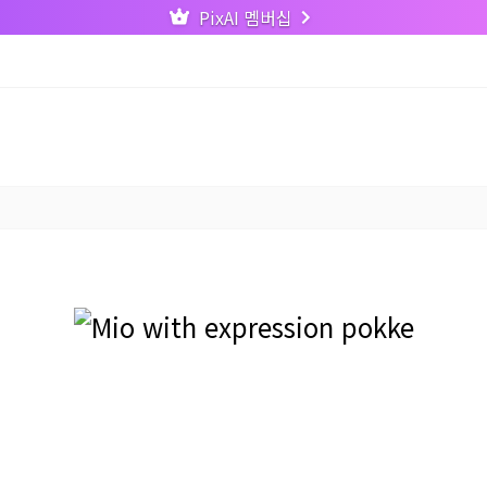
PixAI 멤버십