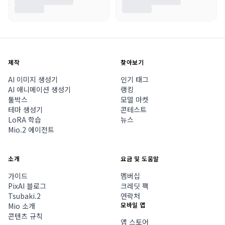
제작
찾아보기
AI 이미지 생성기
인기 태그
AI 애니메이션 생성기
랭킹
툴박스
모델 마켓
테마 생성기
콘테스트
LoRA 학습
뉴스
Mio.2 에이전트
소개
요금 및 도움말
가이드
멤버십
PixAI 블로그
크레딧 팩
Tsubaki.2
연락처
모바일 앱
Mio 소개
콘텐츠 규칙
앱 스토어