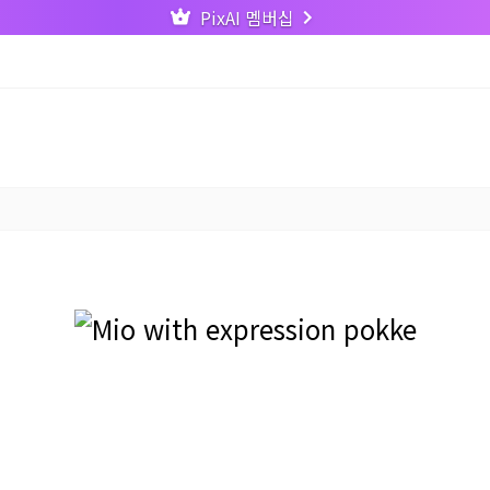
PixAI 멤버십