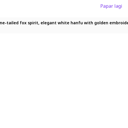
Papar lagi
ne-tailed fox spirit, elegant white hanfu with golden embroidery