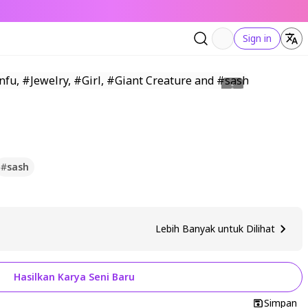
Sign in
#
sash
Lebih Banyak untuk Dilihat
Hasilkan Karya Seni Baru
Simpan