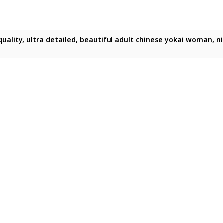
uality, ultra detailed, beautiful adult chinese yokai woman, ni