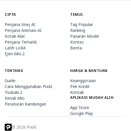
CIPTA
TEMUI
Penjana Imej AI
Tag Popular
Penjana Animasi AI
Ranking
Kotak Alat
Pasaran Model
Penjana Tematik
Kontes
Latih LoRA
Berita
Ejen Mio.2
TENTANG
HARGA & BANTUAN
Guide
Keanggotaan
Cara Menggunakan PixAI
Pek Kredit
Tsubaki.2
Kontak
APLIKASI MUDAH ALIH
Kenali Mio
Peraturan Kandungan
App Store
Google Play
©
2026
PixAI