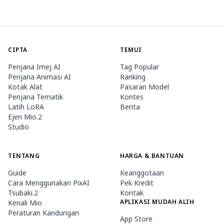
CIPTA
TEMUI
Penjana Imej AI
Tag Popular
Penjana Animasi AI
Ranking
Kotak Alat
Pasaran Model
Penjana Tematik
Kontes
Latih LoRA
Berita
Ejen Mio.2
Studio
TENTANG
HARGA & BANTUAN
Guide
Keanggotaan
Cara Menggunakan PixAI
Pek Kredit
Tsubaki.2
Kontak
APLIKASI MUDAH ALIH
Kenali Mio
Peraturan Kandungan
App Store