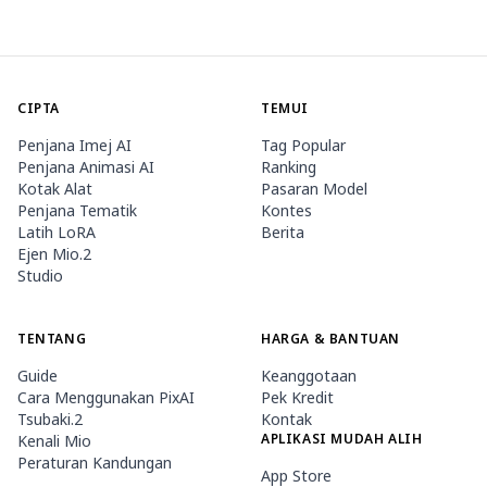
CIPTA
TEMUI
Penjana Imej AI
Tag Popular
Penjana Animasi AI
Ranking
Kotak Alat
Pasaran Model
Penjana Tematik
Kontes
Latih LoRA
Berita
Ejen Mio.2
Studio
TENTANG
HARGA & BANTUAN
Guide
Keanggotaan
Cara Menggunakan PixAI
Pek Kredit
Tsubaki.2
Kontak
APLIKASI MUDAH ALIH
Kenali Mio
Peraturan Kandungan
App Store