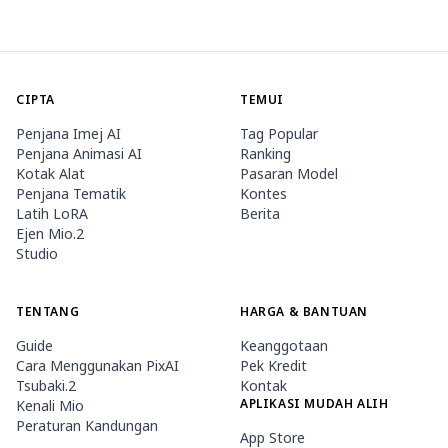
CIPTA
TEMUI
Penjana Imej AI
Tag Popular
Penjana Animasi AI
Ranking
Kotak Alat
Pasaran Model
Penjana Tematik
Kontes
Latih LoRA
Berita
Ejen Mio.2
Studio
TENTANG
HARGA & BANTUAN
Guide
Keanggotaan
Cara Menggunakan PixAI
Pek Kredit
Tsubaki.2
Kontak
APLIKASI MUDAH ALIH
Kenali Mio
Peraturan Kandungan
App Store