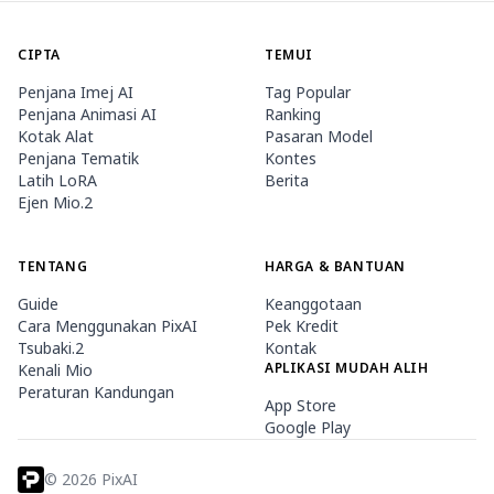
CIPTA
TEMUI
Penjana Imej AI
Tag Popular
Penjana Animasi AI
Ranking
Kotak Alat
Pasaran Model
Penjana Tematik
Kontes
Latih LoRA
Berita
Ejen Mio.2
TENTANG
HARGA & BANTUAN
Guide
Keanggotaan
Cara Menggunakan PixAI
Pek Kredit
Tsubaki.2
Kontak
APLIKASI MUDAH ALIH
Kenali Mio
Peraturan Kandungan
App Store
Google Play
©
2026
PixAI