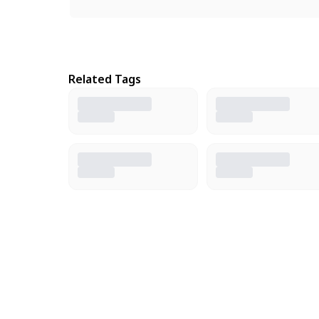
Related Tags