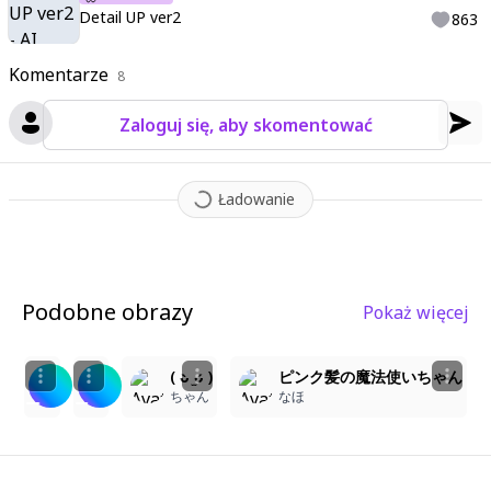
Detail UP ver2
863
Komentarze
8
Zaloguj się, aby skomentować
Ładowanie
Podobne obrazy
Pokaż więcej
1
1
1
魔法少女
魔法少女
( ᴗ̀ ̫ᴗ́ )
ピンク髪の魔法使いちゃん
EdgyHog
EdgyHog
ちゃん
なほ