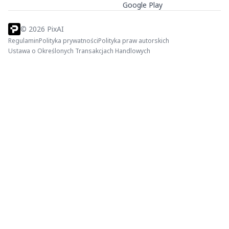
Google Play
©
2026
PixAI
Regulamin
Polityka prywatności
Polityka praw autorskich
Ustawa o Określonych Transakcjach Handlowych