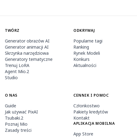
TWÓRZ
ODKRYWAJ
Generator obrazów AI
Popularne tagi
Generator animacji AI
Ranking
Skrzynka narzędziowa
Rynek Modeli
Generatory tematyczne
Konkurs
Trenuj LoRA
Aktualności
Agent Mio.2
Studio
O NAS
CENNIK I POMOC
Guide
Członkostwo
Jak używać PixAI
Pakiety kredytów
Tsubaki.2
Kontakt
APLIKACJA MOBILNA
Poznaj Mio
Zasady treści
App Store