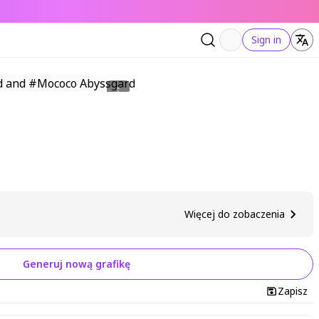
Sign in
Więcej do zobaczenia
Generuj nową grafikę
Zapisz