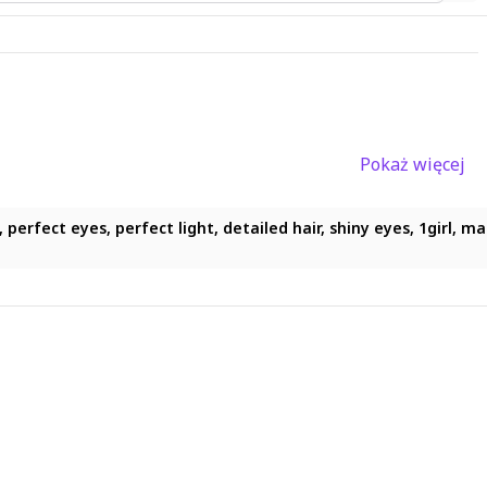
Pokaż więcej
perfect eyes, perfect light, detailed hair, shiny eyes, 1girl, ma