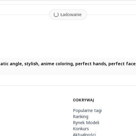
Ładowanie
tic angle, stylish, anime coloring, perfect hands, perfect face, 
ODKRYWAJ
Popularne tagi
Ranking
Rynek Modeli
Konkurs
Aktualności