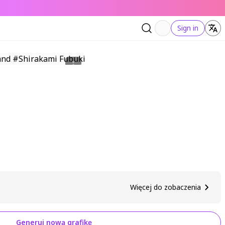
Sign in
Więcej do zobaczenia
Generuj nową grafikę