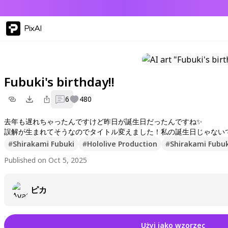
PixAI
Fubuki's birthday!!
6
480
去年も遅れちゃったんですけど昨日が誕生日だったんですね✨️
誤解が生まれてそうなのでタイトル変えました！私の誕生日じゃないで
#
Shirakami Fubuki
#
Hololive Production
#
Shirakami Fubuk
Published on Oct 5, 2025
ピカ
Użyj jako wzorzec