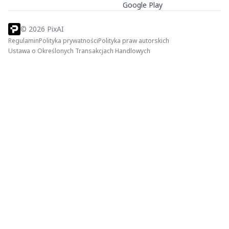
Google Play
©
2026
PixAI
Regulamin
Polityka prywatności
Polityka praw autorskich
Ustawa o Określonych Transakcjach Handlowych