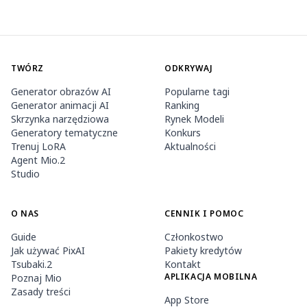
TWÓRZ
ODKRYWAJ
Generator obrazów AI
Popularne tagi
Generator animacji AI
Ranking
Skrzynka narzędziowa
Rynek Modeli
Generatory tematyczne
Konkurs
Trenuj LoRA
Aktualności
Agent Mio.2
Studio
O NAS
CENNIK I POMOC
Guide
Członkostwo
Jak używać PixAI
Pakiety kredytów
Tsubaki.2
Kontakt
APLIKACJA MOBILNA
Poznaj Mio
Zasady treści
App Store