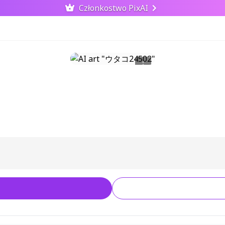
Członkostwo PixAI