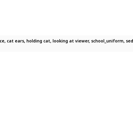
ce, cat ears, holding cat, looking at viewer, school_uniform, se