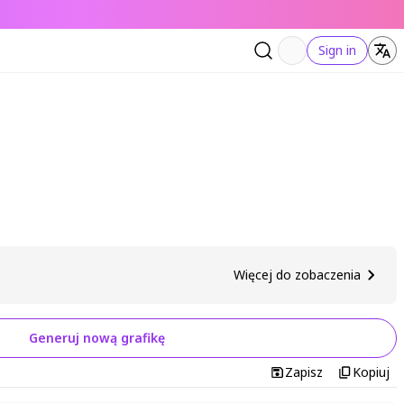
Sign in
Więcej do zobaczenia
Generuj nową grafikę
Zapisz
Kopiuj