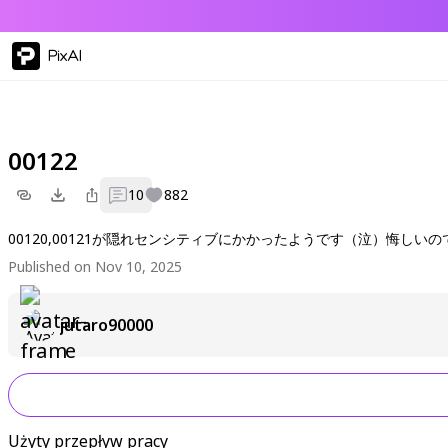
PixAI
00122
10
882
00120,00121が隠れセンシティブにかかったようです（泣）悔しいの
Published on Nov 10, 2025
jutaro90000
Użyty przepływ pracy