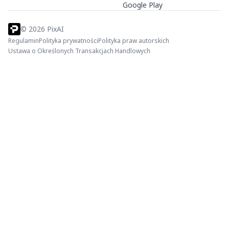
Google Play
©
2026
PixAI
Regulamin
Polityka prywatności
Polityka praw autorskich
Ustawa o Określonych Transakcjach Handlowych