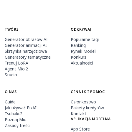
TWÓRZ
ODKRYWAJ
Generator obrazów AI
Popularne tagi
Generator animacji AI
Ranking
Skrzynka narzędziowa
Rynek Modeli
Generatory tematyczne
Konkurs
Trenuj LoRA
Aktualności
Agent Mio.2
Studio
O NAS
CENNIK I POMOC
Guide
Członkostwo
Jak używać PixAI
Pakiety kredytów
Tsubaki.2
Kontakt
APLIKACJA MOBILNA
Poznaj Mio
Zasady treści
App Store