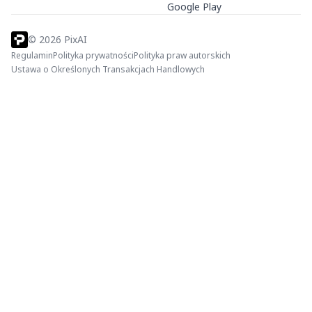
Google Play
©
2026
PixAI
Regulamin
Polityka prywatności
Polityka praw autorskich
Ustawa o Określonych Transakcjach Handlowych