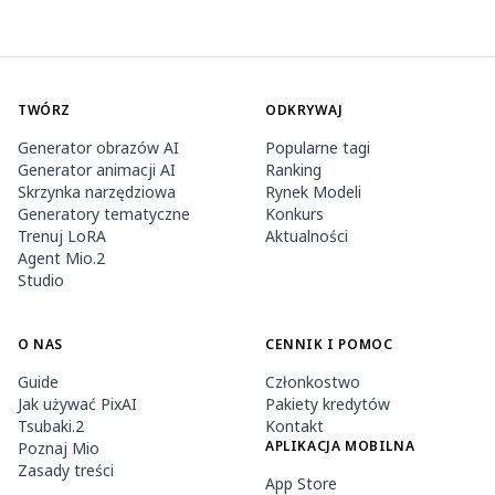
TWÓRZ
ODKRYWAJ
Generator obrazów AI
Popularne tagi
Generator animacji AI
Ranking
Skrzynka narzędziowa
Rynek Modeli
Generatory tematyczne
Konkurs
Trenuj LoRA
Aktualności
Agent Mio.2
Studio
O NAS
CENNIK I POMOC
Guide
Członkostwo
Jak używać PixAI
Pakiety kredytów
Tsubaki.2
Kontakt
APLIKACJA MOBILNA
Poznaj Mio
Zasady treści
App Store