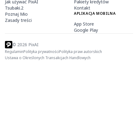
Jak używać PixAI
Pakiety kredytów
Tsubaki.2
Kontakt
APLIKACJA MOBILNA
Poznaj Mio
Zasady treści
App Store
Google Play
©
2026
PixAI
Regulamin
Polityka prywatności
Polityka praw autorskich
Ustawa o Określonych Transakcjach Handlowych