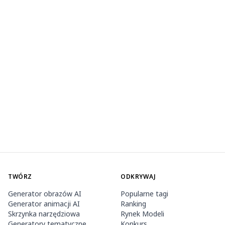
TWÓRZ
ODKRYWAJ
Generator obrazów AI
Popularne tagi
Generator animacji AI
Ranking
Skrzynka narzędziowa
Rynek Modeli
Generatory tematyczne
Konkurs