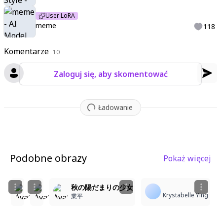
User LoRA
meme
118
Komentarze
10
Zaloguj się, aby skomentować
Ładowanie
Podobne obrazy
Pokaż więcej
1
1
1
秋の狐耳少女
秋の森の狐耳少女
秋の陽だまりの少女
Krystabelle Ying
🌸マロン顔出し垢🌸
🌸マロン顔出し垢🌸
業平